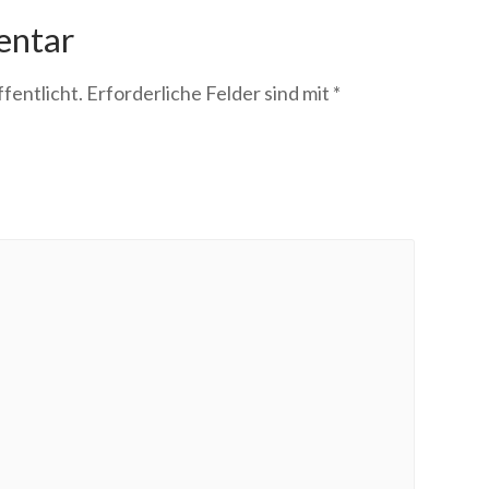
entar
fentlicht.
Erforderliche Felder sind mit
*