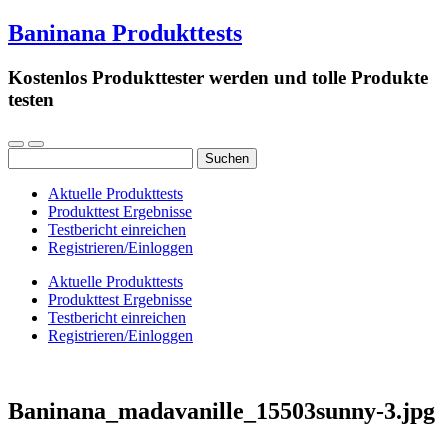
Baninana Produkttests
Kostenlos Produkttester werden und tolle Produkte
testen
Suchen
nach:
Aktuelle Produkttests
Produkttest Ergebnisse
Testbericht einreichen
Registrieren/Einloggen
Aktuelle Produkttests
Produkttest Ergebnisse
Testbericht einreichen
Registrieren/Einloggen
Baninana_madavanille_15503sunny-3.jpg