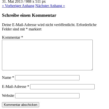
31. Mai 2013
/
988
x
511 px
« Vorheriger
Anhang
Nächster
Anhang
»
Schreibe einen Kommentar
Deine E-Mail-Adresse wird nicht veröffentlicht.
Erforderliche
Felder sind mit
*
markiert
Kommentar
*
Name
*
E-Mail-Adresse
*
Website