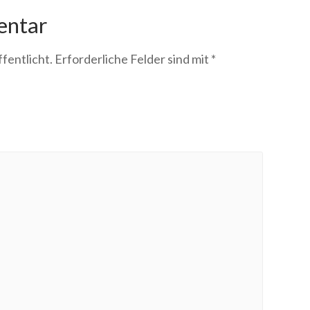
entar
fentlicht.
Erforderliche Felder sind mit
*