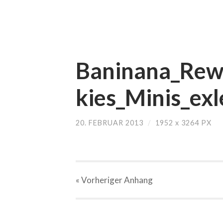
Baninana_Rew
kies_Minis_exl
20. FEBRUAR 2013
/
1952
x
3264 PX
« Vorheriger
Anhang