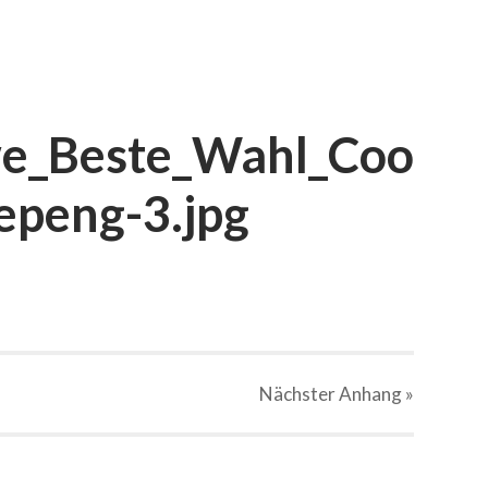
e_Beste_Wahl_Coo
epeng-3.jpg
Nächster
Anhang
»