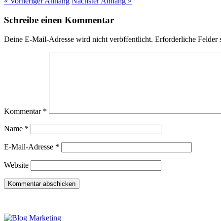
« Vorheriger
Anhang
Nächster
Anhang
»
Schreibe einen Kommentar
Deine E-Mail-Adresse wird nicht veröffentlicht.
Erforderliche Felder 
Kommentar
*
Name
*
E-Mail-Adresse
*
Website