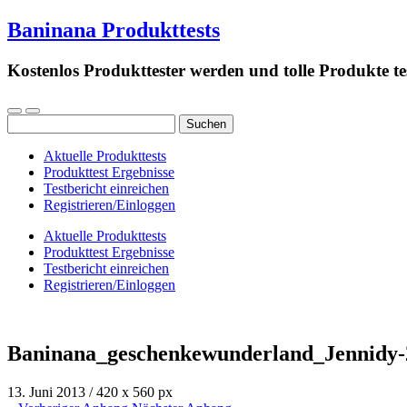
Baninana Produkttests
Kostenlos Produkttester werden und tolle Produkte te
Suchen
nach:
Aktuelle Produkttests
Produkttest Ergebnisse
Testbericht einreichen
Registrieren/Einloggen
Aktuelle Produkttests
Produkttest Ergebnisse
Testbericht einreichen
Registrieren/Einloggen
Baninana_geschenkewunderland_Jennidy-
13. Juni 2013
/
420
x
560 px