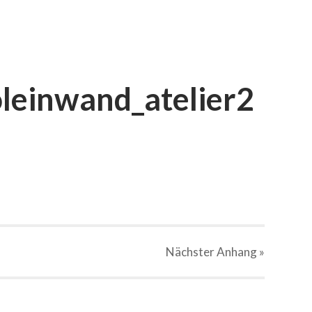
leinwand_atelier2
Nächster
Anhang
»