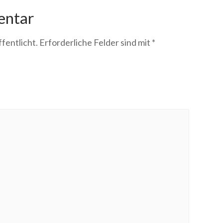
entar
fentlicht.
Erforderliche Felder sind mit
*