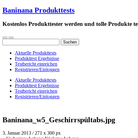
Baninana Produkttests
Kostenlos Produkttester werden und tolle Produkte te
Suchen
nach:
Aktuelle Produkttests
Produkttest Ergebnisse
Testbericht einreichen
Registrieren/Einloggen
Aktuelle Produkttests
Produkttest Ergebnisse
Testbericht einreichen
Registrieren/Einloggen
Baninana_w5_Geschirrspültabs.jpg
3. Januar 2013
/
271
x
300 px