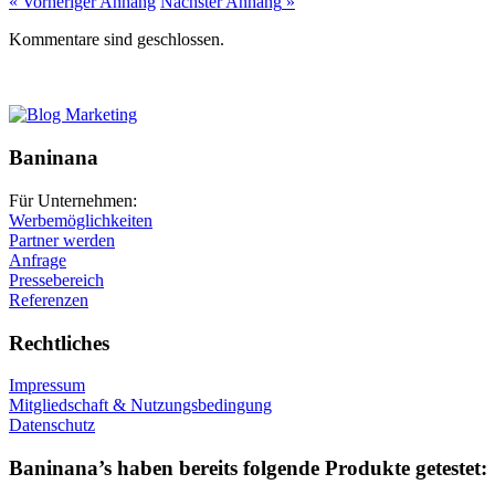
« Vorheriger
Anhang
Nächster
Anhang
»
Kommentare sind geschlossen.
Baninana
Für Unternehmen:
Werbemöglichkeiten
Partner werden
Anfrage
Pressebereich
Referenzen
Rechtliches
Impressum
Mitgliedschaft & Nutzungsbedingung
Datenschutz
Baninana’s haben bereits folgende Produkte getestet: