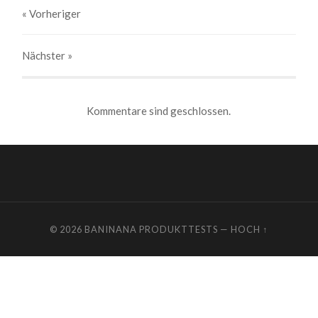
« Vorheriger
Nächster
»
Kommentare sind geschlossen.
© 2026
BANINANA PRODUKTTESTS
—
HOCH ↑