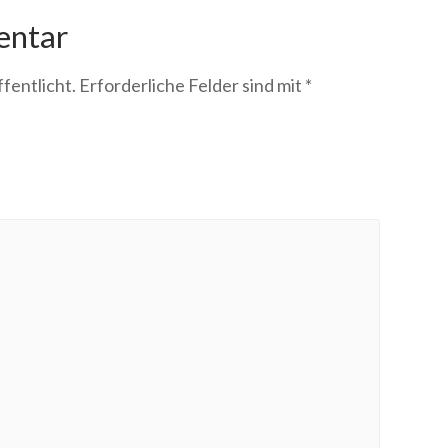
entar
fentlicht.
Erforderliche Felder sind mit
*