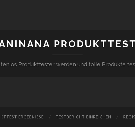
ANINANA PRODUKTTES
tenlos Produkttester werden und tolle Produkte te
KTTEST ERGEBNISSE
TESTBERICHT EINREICHEN
REGI