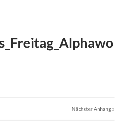
s_Freitag_Alphawo
Nächster
Anhang
»