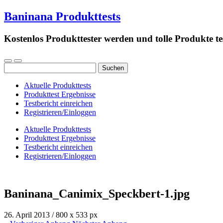
Baninana Produkttests
Kostenlos Produkttester werden und tolle Produkte te
Suchen
nach:
Aktuelle Produkttests
Produkttest Ergebnisse
Testbericht einreichen
Registrieren/Einloggen
Aktuelle Produkttests
Produkttest Ergebnisse
Testbericht einreichen
Registrieren/Einloggen
Baninana_Canimix_Speckbert-1.jpg
26. April 2013
/
800
x
533 px