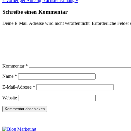
« Vorheriger
Anhang
Nächster
Anhang
»
Schreibe einen Kommentar
Deine E-Mail-Adresse wird nicht veröffentlicht.
Erforderliche Felder 
Kommentar
*
Name
*
E-Mail-Adresse
*
Website