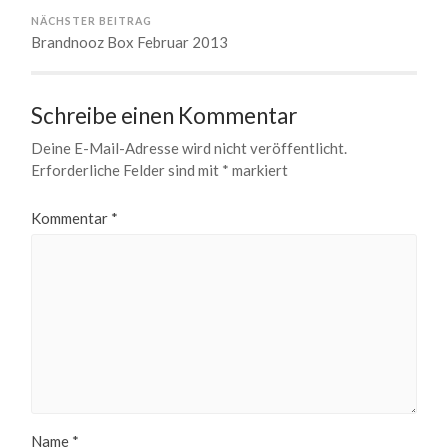
NÄCHSTER BEITRAG
Brandnooz Box Februar 2013
Schreibe einen Kommentar
Deine E-Mail-Adresse wird nicht veröffentlicht.
Erforderliche Felder sind mit
*
markiert
Kommentar
*
Name
*