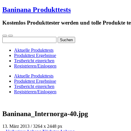
Baninana Produkttests
Kostenlos Produkttester werden und tolle Produkte te
Suchen
nach:
Aktuelle Produkttests
Produkttest Ergebnisse
Testbericht einreichen
Registrieren/Einloggen
Aktuelle Produkttests
Produkttest Ergebnisse
Testbericht einreichen
Registrieren/Einloggen
Baninana_Internorga-40.jpg
13. März 2013
/
3264
x
2448 px