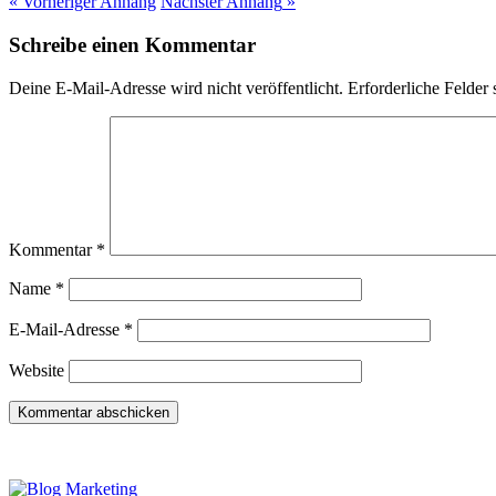
« Vorheriger
Anhang
Nächster
Anhang
»
Schreibe einen Kommentar
Deine E-Mail-Adresse wird nicht veröffentlicht.
Erforderliche Felder 
Kommentar
*
Name
*
E-Mail-Adresse
*
Website