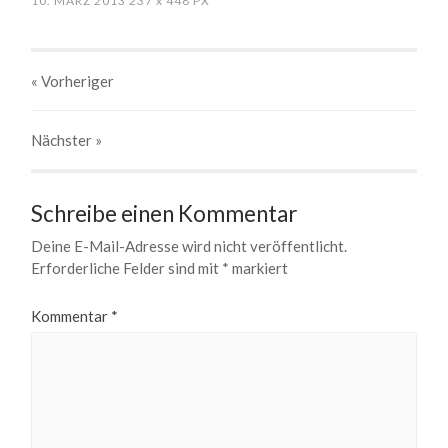
10. MÄRZ 2013
237
x
448 PX
« Vorheriger
Nächster
»
Schreibe einen Kommentar
Deine E-Mail-Adresse wird nicht veröffentlicht.
Erforderliche Felder sind mit
*
markiert
Kommentar
*