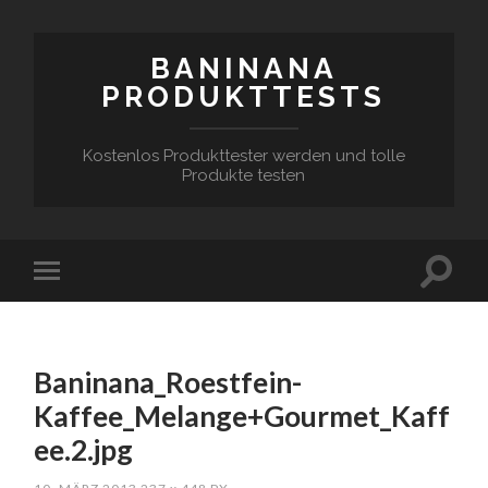
BANINANA
PRODUKTTESTS
Kostenlos Produkttester werden und tolle
Produkte testen
Baninana_Roestfein-
Kaffee_Melange+Gourmet_Kaff
ee.2.jpg