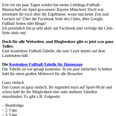
Erst vor ein paar Tagen wieder hat meine Lieblings-Fußball-
Mannschaft ein Spiel gewonnen: Bayern München! Doch wie
informiert ihr euch über die Ergebnisse, wenn mal keine Zeit zum
Gucken ist? Über die Facebook Seite des Clubs, über Google,
Fußball Seiten oder Blogs?
Ich persönlich bin ja sehr aktiv auf Facebook und verfolge die Club-
Seite aktiv mit.
Doch für alle Webseiten- und Blogbesitzer gibt es jetzt was ganz
Tolles:
Eine kostenlose Fußball-Tabelle, die eure Leser immer auf dem
Laufendem hält.
Die
Kostenlose Fußball-Tabelle für Homepage
Die Tabelle ist wie gesagt kostenlos. In ein paar einfachen Schritten
habt ihr einen großen Mehrwert für alle Besucher.
Ganz einfach
Das Ganze ist ganz einfach. Ihr registriert euch auf Sport-90.de und
schon habt ihr die Möglichkeit eine oder mehrere Tabellen
einzubinden. Es gibt z.B. Folgende:
– Bundesliga
– 2. Liga
– 3. Liga