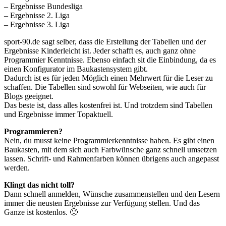
– Ergebnisse Bundesliga
– Ergebnisse 2. Liga
– Ergebnisse 3. Liga
sport-90.de sagt selber, dass die Erstellung der Tabellen und der
Ergebnisse Kinderleicht ist. Jeder schafft es, auch ganz ohne
Programmier Kenntnisse. Ebenso einfach sit die Einbindung, da es
einen Konfigurator im Baukastensystem gibt.
Dadurch ist es für jeden Möglich einen Mehrwert für die Leser zu
schaffen. Die Tabellen sind sowohl für Webseiten, wie auch für
Blogs geeignet.
Das beste ist, dass alles kostenfrei ist. Und trotzdem sind Tabellen
und Ergebnisse immer Topaktuell.
Programmieren?
Nein, du musst keine Programmierkenntnisse haben. Es gibt einen
Baukasten, mit dem sich auch Farbwünsche ganz schnell umsetzen
lassen. Schrift- und Rahmenfarben können übrigens auch angepasst
werden.
Klingt das nicht toll?
Dann schnell anmelden, Wünsche zusammenstellen und den Lesern
immer die neusten Ergebnisse zur Verfügung stellen. Und das
Ganze ist kostenlos. 🙂