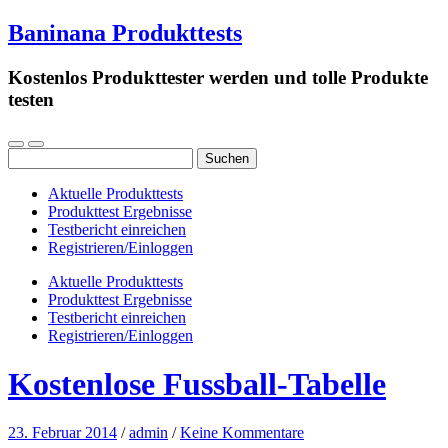
Baninana Produkttests
Kostenlos Produkttester werden und tolle Produkte
testen
Suchen
nach:
Aktuelle Produkttests
Produkttest Ergebnisse
Testbericht einreichen
Registrieren/Einloggen
Aktuelle Produkttests
Produkttest Ergebnisse
Testbericht einreichen
Registrieren/Einloggen
Kostenlose Fussball-Tabelle
23. Februar 2014
/
admin
/
Keine Kommentare