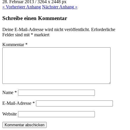
28. Februar 2013
/
3264
x
2448 px
« Vorheriger
Anhang
Nächster
Anhang
»
Schreibe einen Kommentar
Deine E-Mail-Adresse wird nicht veröffentlicht.
Erforderliche
Felder sind mit
*
markiert
Kommentar
*
Name
*
E-Mail-Adresse
*
Website