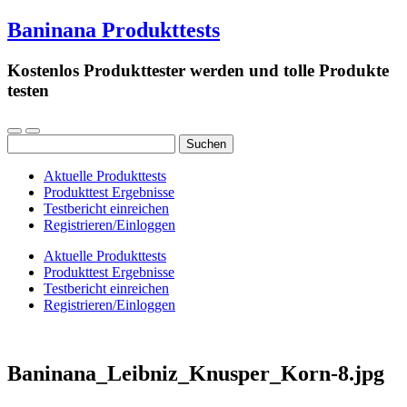
Baninana Produkttests
Kostenlos Produkttester werden und tolle Produkte
testen
Suchen
nach:
Aktuelle Produkttests
Produkttest Ergebnisse
Testbericht einreichen
Registrieren/Einloggen
Aktuelle Produkttests
Produkttest Ergebnisse
Testbericht einreichen
Registrieren/Einloggen
Baninana_Leibniz_Knusper_Korn-8.jpg