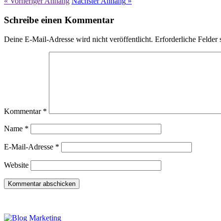
« Vorheriger
Anhang
Nächster
Anhang
»
Schreibe einen Kommentar
Deine E-Mail-Adresse wird nicht veröffentlicht.
Erforderliche Felder 
Kommentar
*
Name
*
E-Mail-Adresse
*
Website