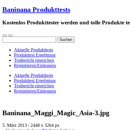
Baninana Produkttests
Kostenlos Produkttester werden und tolle Produkte te
Suchen
nach:
Aktuelle Produkttests
Produkttest Ergebnisse
Testbericht einreichen
Registrieren/Einloggen
Aktuelle Produkttests
Produkttest Ergebnisse
Testbericht einreichen
Registrieren/Einloggen
Baninana_Maggi_Magic_Asia-3.jpg
5. März 2013
/
2448
x
3264 px