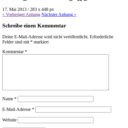
17. Mai 2013
/
283
x
448 px
« Vorheriger
Anhang
Nächster
Anhang
»
Schreibe einen Kommentar
Deine E-Mail-Adresse wird nicht veröffentlicht.
Erforderliche
Felder sind mit
*
markiert
Kommentar
*
Name
*
E-Mail-Adresse
*
Website