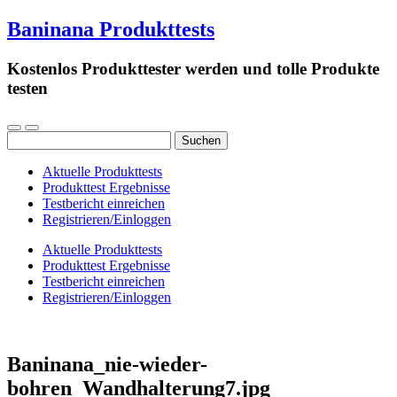
Baninana Produkttests
Kostenlos Produkttester werden und tolle Produkte
testen
Suchen
nach:
Aktuelle Produkttests
Produkttest Ergebnisse
Testbericht einreichen
Registrieren/Einloggen
Aktuelle Produkttests
Produkttest Ergebnisse
Testbericht einreichen
Registrieren/Einloggen
Baninana_nie-wieder-
bohren_Wandhalterung7.jpg