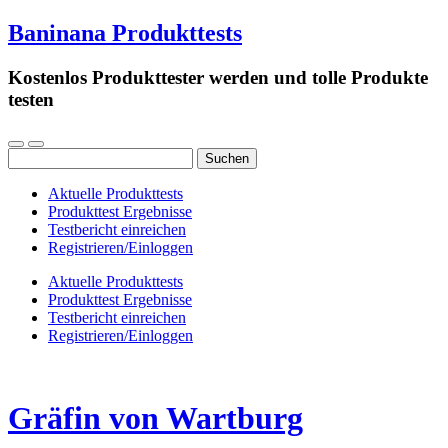
Baninana Produkttests
Kostenlos Produkttester werden und tolle Produkte
testen
Suchen
nach:
Aktuelle Produkttests
Produkttest Ergebnisse
Testbericht einreichen
Registrieren/Einloggen
Aktuelle Produkttests
Produkttest Ergebnisse
Testbericht einreichen
Registrieren/Einloggen
Gräfin von Wartburg