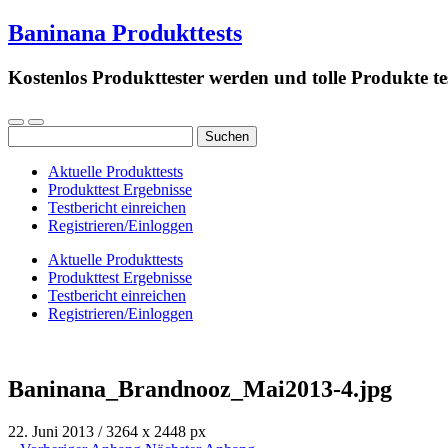
Baninana Produkttests
Kostenlos Produkttester werden und tolle Produkte te
Suchen
nach:
Aktuelle Produkttests
Produkttest Ergebnisse
Testbericht einreichen
Registrieren/Einloggen
Aktuelle Produkttests
Produkttest Ergebnisse
Testbericht einreichen
Registrieren/Einloggen
Baninana_Brandnooz_Mai2013-4.jpg
22. Juni 2013
/
3264
x
2448 px