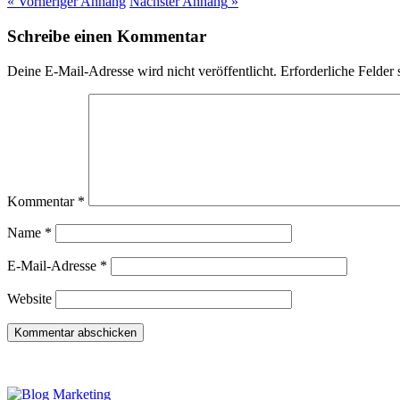
« Vorheriger
Anhang
Nächster
Anhang
»
Schreibe einen Kommentar
Deine E-Mail-Adresse wird nicht veröffentlicht.
Erforderliche Felder 
Kommentar
*
Name
*
E-Mail-Adresse
*
Website