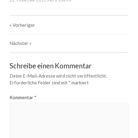
22. FEBRUAR 2013
343
x
336 PX
« Vorheriger
Nächster
»
Schreibe einen Kommentar
Deine E-Mail-Adresse wird nicht veröffentlicht.
Erforderliche Felder sind mit
*
markiert
Kommentar
*