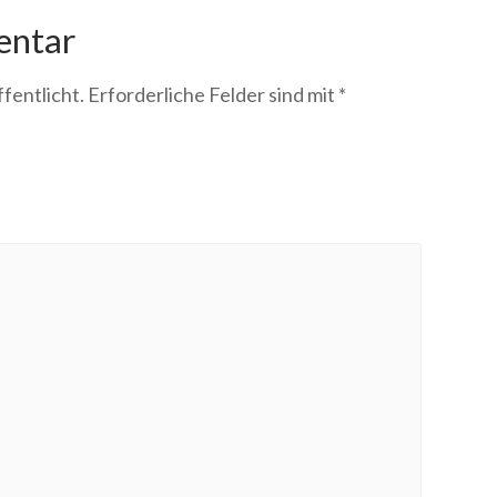
entar
fentlicht.
Erforderliche Felder sind mit
*