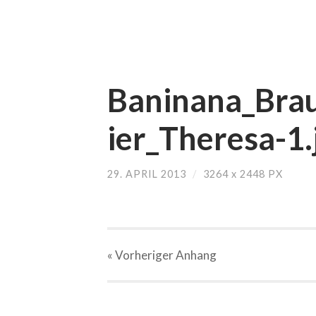
Baninana_Brau
ier_Theresa-1.
29. APRIL 2013
/
3264
x
2448 PX
« Vorheriger
Anhang