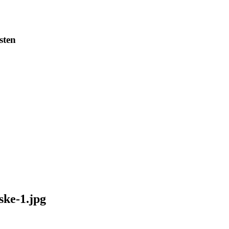
sten
ke-1.jpg