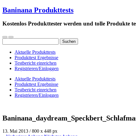
Baninana Produkttests
Kostenlos Produkttester werden und tolle Produkte te
Suchen
nach:
Aktuelle Produkttests
Produkttest Ergebnisse
Testbericht einreichen
Registrieren/Einloggen
Aktuelle Produkttests
Produkttest Ergebnisse
Testbericht einreichen
Registrieren/Einloggen
Baninana_daydream_Speckbert_Schlafmas
13. Mai 2013
/
800
x
448 px