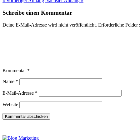
« Vorheriger
Anhang
Nächster
Anhang
»
Schreibe einen Kommentar
Deine E-Mail-Adresse wird nicht veröffentlicht.
Erforderliche Felder 
Kommentar
*
Name
*
E-Mail-Adresse
*
Website