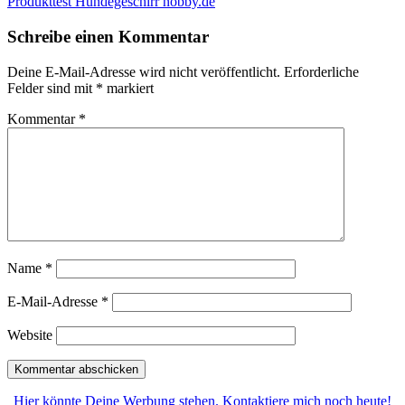
Produkttest Hundegeschirr nobby.de
Schreibe einen Kommentar
Deine E-Mail-Adresse wird nicht veröffentlicht.
Erforderliche
Felder sind mit
*
markiert
Kommentar
*
Name
*
E-Mail-Adresse
*
Website
Hier könnte Deine Werbung stehen. Kontaktiere mich noch heute!