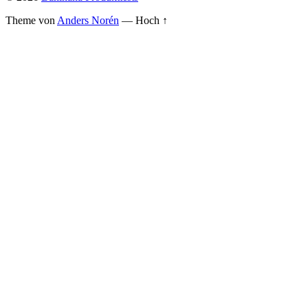
Theme von
Anders Norén
—
Hoch ↑