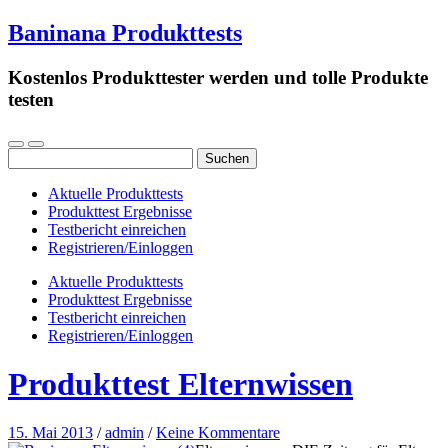
Baninana Produkttests
Kostenlos Produkttester werden und tolle Produkte
testen
Suchen
nach:
Aktuelle Produkttests
Produkttest Ergebnisse
Testbericht einreichen
Registrieren/Einloggen
Aktuelle Produkttests
Produkttest Ergebnisse
Testbericht einreichen
Registrieren/Einloggen
Produkttest Elternwissen
15. Mai 2013
/
admin
/
Keine Kommentare