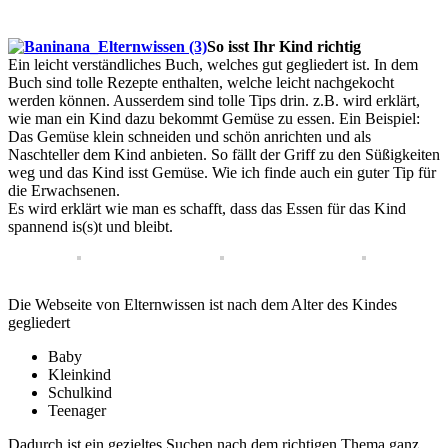
So isst Ihr Kind richtig
Ein leicht verständliches Buch, welches gut gegliedert ist. In dem
Buch sind tolle Rezepte enthalten, welche leicht nachgekocht
werden können. Ausserdem sind tolle Tips drin. z.B. wird erklärt,
wie man ein Kind dazu bekommt Gemüse zu essen. Ein Beispiel:
Das Gemüse klein schneiden und schön anrichten und als
Naschteller dem Kind anbieten. So fällt der Griff zu den Süßigkeiten
weg und das Kind isst Gemüse. Wie ich finde auch ein guter Tip für
die Erwachsenen.
Es wird erklärt wie man es schafft, dass das Essen für das Kind
spannend is(s)t und bleibt.
Die Webseite von Elternwissen ist nach dem Alter des Kindes
gegliedert
Baby
Kleinkind
Schulkind
Teenager
Dadurch ist ein gezieltes Suchen nach dem richtigen Thema ganz