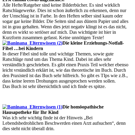
Alle Hefte/Ratgeber sind keine Bilderbücher. Es sind wirklich
Ratschlagewerke. Dies ist schon äußerlich zu erkennen, denn nur
der Umschlag ist in Farbe. In den Heften selber sind kaum oder
sogar gar keine Bilder. Die Seiten sind aus dünem Papier und alles
ist in grau gehalten. Wenn dies jetzt negativ klingt ist es das nicht,
denn es wirkt so seriöser auf mich. Das wichtigste ist hier in
Kurzform zusammen gefasst. Keine unnötigen Texte!
Die kleine Erziehungs-Notfall-
Fibel …bei Kindern
In dieser Fibel sind tolle und wichtige Themen, sowie gute
Ratschläge rund um das Thema Kind. Dabei ist alles sehr
verständlich geschrieben. Es gibt einen Praxis Teil welcher ebenso
leicht vrständlich erklärt ist, wie das theoretische im Buch. Durch
den Praxisteil ist das Buch sehr hilfreich. So gibt es TIps wie z.B.,
dass keine leeren Drohungen ausgesprochen werden sollen.
Das Buch ist sehr übersichtlich und ich finde es spitze.
Die homöopathische
Hausapotheke für Ihr Kind
Was ich sehr wichtig finde ist der Hinweis „Bei
Lebendsbedrohlichen Beschwerden einen Arzt aufsuchen“, denn
dies steht nicht überall drin.