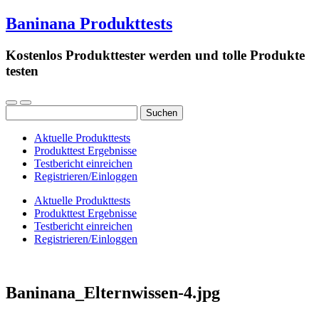
Baninana Produkttests
Kostenlos Produkttester werden und tolle Produkte
testen
Suchen
nach:
Aktuelle Produkttests
Produkttest Ergebnisse
Testbericht einreichen
Registrieren/Einloggen
Aktuelle Produkttests
Produkttest Ergebnisse
Testbericht einreichen
Registrieren/Einloggen
Baninana_Elternwissen-4.jpg