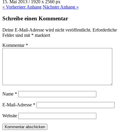
15. Mai 2013
/
1920
x
2560 px
« Vorheriger
Anhang
Nächster
Anhang
»
Schreibe einen Kommentar
Deine E-Mail-Adresse wird nicht veröffentlicht.
Erforderliche
Felder sind mit
*
markiert
Kommentar
*
Name
*
E-Mail-Adresse
*
Website