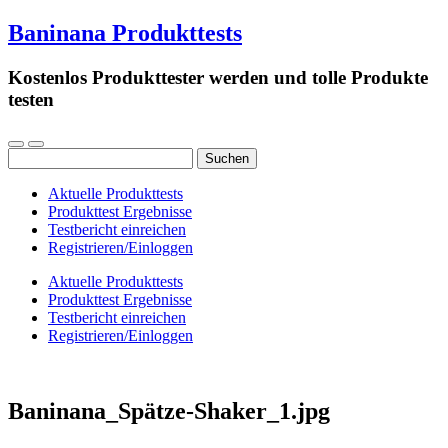
Baninana Produkttests
Kostenlos Produkttester werden und tolle Produkte
testen
Suchen
nach:
Aktuelle Produkttests
Produkttest Ergebnisse
Testbericht einreichen
Registrieren/Einloggen
Aktuelle Produkttests
Produkttest Ergebnisse
Testbericht einreichen
Registrieren/Einloggen
Baninana_Spätze-Shaker_1.jpg