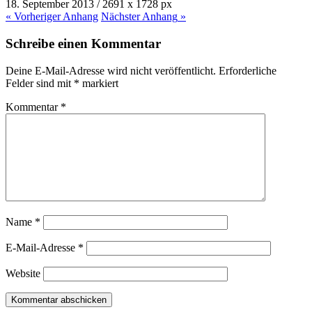
18. September 2013
/
2691
x
1728 px
« Vorheriger
Anhang
Nächster
Anhang
»
Schreibe einen Kommentar
Deine E-Mail-Adresse wird nicht veröffentlicht.
Erforderliche
Felder sind mit
*
markiert
Kommentar
*
Name
*
E-Mail-Adresse
*
Website