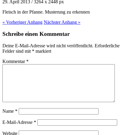
29. April 2013
/
3264
x
2448 px
Fleisch in der Pfanne. Musterung zu erkennen
« Vorheriger
Anhang
Nächster
Anhang
»
Schreibe einen Kommentar
Deine E-Mail-Adresse wird nicht veröffentlicht.
Erforderliche
Felder sind mit
*
markiert
Kommentar
*
Name
*
E-Mail-Adresse
*
Website