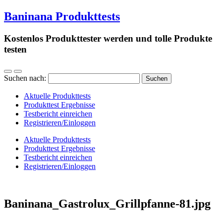
Baninana Produkttests
Kostenlos Produkttester werden und tolle Produkte
testen
Suchen nach:
Aktuelle Produkttests
Produkttest Ergebnisse
Testbericht einreichen
Registrieren/Einloggen
Aktuelle Produkttests
Produkttest Ergebnisse
Testbericht einreichen
Registrieren/Einloggen
Baninana_Gastrolux_Grillpfanne-81.jpg