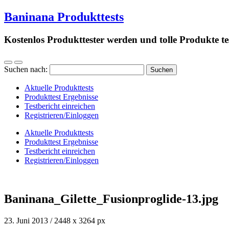
Baninana Produkttests
Kostenlos Produkttester werden und tolle Produkte te
Suchen nach:
Aktuelle Produkttests
Produkttest Ergebnisse
Testbericht einreichen
Registrieren/Einloggen
Aktuelle Produkttests
Produkttest Ergebnisse
Testbericht einreichen
Registrieren/Einloggen
Baninana_Gilette_Fusionproglide-13.jpg
23. Juni 2013
/
2448
x
3264 px