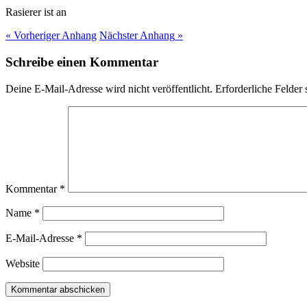
Rasierer ist an
« Vorheriger
Anhang
Nächster
Anhang
»
Schreibe einen Kommentar
Deine E-Mail-Adresse wird nicht veröffentlicht.
Erforderliche Felder 
Kommentar
*
Name
*
E-Mail-Adresse
*
Website