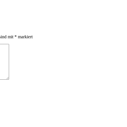
sind mit
*
markiert