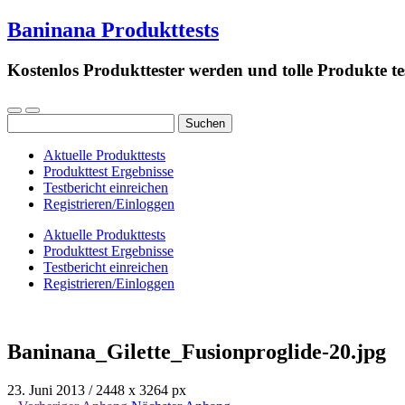
Baninana Produkttests
Kostenlos Produkttester werden und tolle Produkte te
Suchen
nach:
Aktuelle Produkttests
Produkttest Ergebnisse
Testbericht einreichen
Registrieren/Einloggen
Aktuelle Produkttests
Produkttest Ergebnisse
Testbericht einreichen
Registrieren/Einloggen
Baninana_Gilette_Fusionproglide-20.jpg
23. Juni 2013
/
2448
x
3264 px