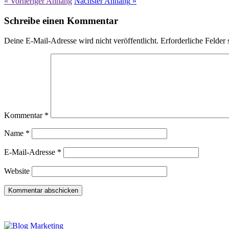
« Vorheriger
Anhang
Nächster
Anhang
»
Schreibe einen Kommentar
Deine E-Mail-Adresse wird nicht veröffentlicht.
Erforderliche Felder 
Kommentar
*
Name
*
E-Mail-Adresse
*
Website