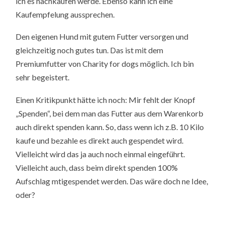
ich es nachkaufen werde. Ebenso kann ich eine
Kaufempfelung aussprechen.
Den eigenen Hund mit gutem Futter versorgen und
gleichzeitig noch gutes tun. Das ist mit dem
Premiumfutter von Charity for dogs möglich. Ich bin
sehr begeistert.
Einen Kritikpunkt hätte ich noch: Mir fehlt der Knopf
„Spenden“, bei dem man das Futter aus dem Warenkorb
auch direkt spenden kann. So, dass wenn ich z.B. 10 Kilo
kaufe und bezahle es direkt auch gespendet wird.
Vielleicht wird das ja auch noch einmal eingeführt.
Vielleicht auch, dass beim direkt spenden 100%
Aufschlag mtigespendet werden. Das wäre doch ne Idee,
oder?