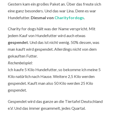
Gestern kam ein großes Paket an. Über das freute sich
eine ganz besonders. Und das war Lina. Denn es war
Hundefutter.
Diesmal von
Charityfordogs
.
Charity for dogs hält was der Name verspricht. Mit
jedem Kauf von Hundefutter wird auch etwas
gespendet
. Und das ist nicht wenig. 50% dessen, was
man kauft wird gespendet. Allerdings nicht von dem
gekauften Futter.
Rechenbeispiel:
Ich kaufe 5 Kilo Hundefutter, so bekomme ich meine 5
Kilo natürlich nach Hause. Weitere 2,5 Kilo werden
gespendet. Kauft man also 50 Kilo werden 25 Kilo
gespendet.
Gespendet wird das ganze an die Tiertafel Deutschland
e.V. Und das immer gesammelt, jedes Quartal.