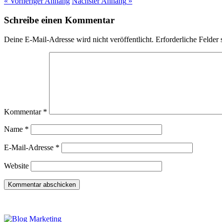
« Vorheriger
Anhang
Nächster
Anhang
»
Schreibe einen Kommentar
Deine E-Mail-Adresse wird nicht veröffentlicht.
Erforderliche Felder 
Kommentar
*
Name
*
E-Mail-Adresse
*
Website