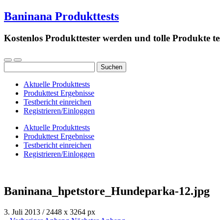
Baninana Produkttests
Kostenlos Produkttester werden und tolle Produkte te
Suchen
nach:
Aktuelle Produkttests
Produkttest Ergebnisse
Testbericht einreichen
Registrieren/Einloggen
Aktuelle Produkttests
Produkttest Ergebnisse
Testbericht einreichen
Registrieren/Einloggen
Baninana_hpetstore_Hundeparka-12.jpg
3. Juli 2013
/
2448
x
3264 px