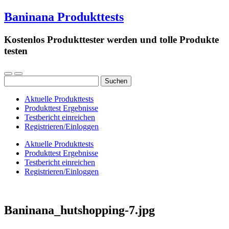
Baninana Produkttests
Kostenlos Produkttester werden und tolle Produkte
testen
Suchen
nach:
Aktuelle Produkttests
Produkttest Ergebnisse
Testbericht einreichen
Registrieren/Einloggen
Aktuelle Produkttests
Produkttest Ergebnisse
Testbericht einreichen
Registrieren/Einloggen
Baninana_hutshopping-7.jpg