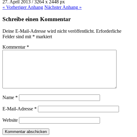
27. April 2013
/
3264
x
2448 px
« Vorheriger
Anhang
Nächster
Anhang
»
Schreibe einen Kommentar
Deine E-Mail-Adresse wird nicht veröffentlicht.
Erforderliche
Felder sind mit
*
markiert
Kommentar
*
Name
*
E-Mail-Adresse
*
Website