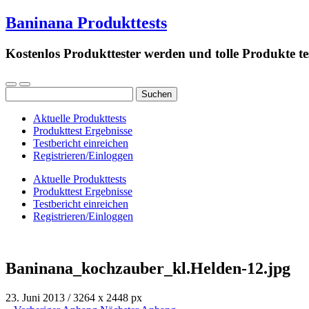
Baninana Produkttests
Kostenlos Produkttester werden und tolle Produkte te
Suchen
nach:
Aktuelle Produkttests
Produkttest Ergebnisse
Testbericht einreichen
Registrieren/Einloggen
Aktuelle Produkttests
Produkttest Ergebnisse
Testbericht einreichen
Registrieren/Einloggen
Baninana_kochzauber_kl.Helden-12.jpg
23. Juni 2013
/
3264
x
2448 px