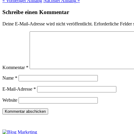
« Vorheriger
Anhang
Nächster
Anhang
»
Schreibe einen Kommentar
Deine E-Mail-Adresse wird nicht veröffentlicht.
Erforderliche Felder 
Kommentar
*
Name
*
E-Mail-Adresse
*
Website