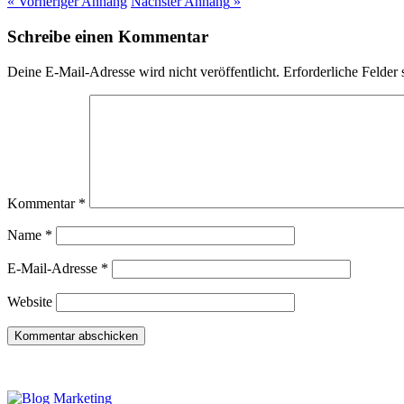
« Vorheriger
Anhang
Nächster
Anhang
»
Schreibe einen Kommentar
Deine E-Mail-Adresse wird nicht veröffentlicht.
Erforderliche Felder 
Kommentar
*
Name
*
E-Mail-Adresse
*
Website