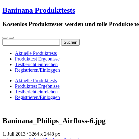
Baninana Produkttests
Kostenlos Produkttester werden und tolle Produkte te
Suchen
nach:
Aktuelle Produkttests
Produkttest Ergebnisse
Testbericht einreichen
Registrieren/Einloggen
Aktuelle Produkttests
Produkttest Ergebnisse
Testbericht einreichen
Registrieren/Einloggen
Baninana_Philips_Airfloss-6.jpg
1. Juli 2013
/
3264
x
2448 px