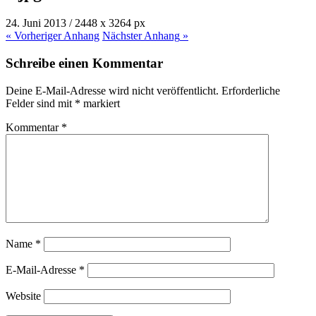
24. Juni 2013
/
2448
x
3264 px
« Vorheriger
Anhang
Nächster
Anhang
»
Schreibe einen Kommentar
Deine E-Mail-Adresse wird nicht veröffentlicht.
Erforderliche
Felder sind mit
*
markiert
Kommentar
*
Name
*
E-Mail-Adresse
*
Website