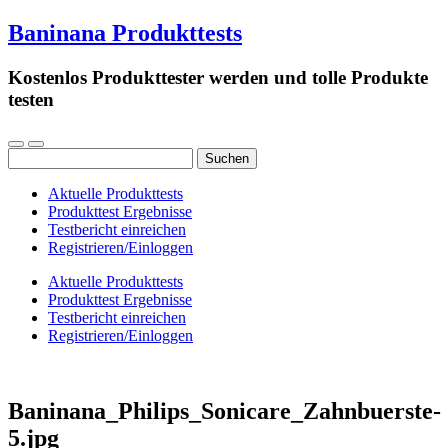
Baninana Produkttests
Kostenlos Produkttester werden und tolle Produkte
testen
Suchen
nach:
Aktuelle Produkttests
Produkttest Ergebnisse
Testbericht einreichen
Registrieren/Einloggen
Aktuelle Produkttests
Produkttest Ergebnisse
Testbericht einreichen
Registrieren/Einloggen
Baninana_Philips_Sonicare_Zahnbuerste-
5.jpg