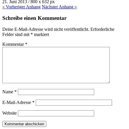
21. Juni 2013
/
800
x
632 px
« Vorheriger
Anhang
Nächster
Anhang
»
Schreibe einen Kommentar
Deine E-Mail-Adresse wird nicht veröffentlicht.
Erforderliche
Felder sind mit
*
markiert
Kommentar
*
Name
*
E-Mail-Adresse
*
Website