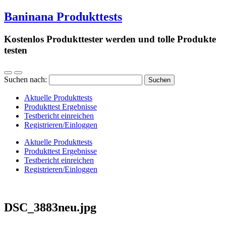
Baninana Produkttests
Kostenlos Produkttester werden und tolle Produkte
testen
Suchen nach:
Aktuelle Produkttests
Produkttest Ergebnisse
Testbericht einreichen
Registrieren/Einloggen
Aktuelle Produkttests
Produkttest Ergebnisse
Testbericht einreichen
Registrieren/Einloggen
DSC_3883neu.jpg