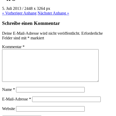
5. Juli 2013
/
2448
x
3264 px
« Vorheriger
Anhang
Nächster
Anhang
»
Schreibe einen Kommentar
Deine E-Mail-Adresse wird nicht veröffentlicht.
Erforderliche
Felder sind mit
*
markiert
Kommentar
*
Name
*
E-Mail-Adresse
*
Website