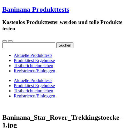
Baninana Produkttests
Kostenlos Produkttester werden und tolle Produkte
testen
Suchen
nach:
Aktuelle Produkttests
Produkttest Ergebnisse
Testbericht einreichen
Registrieren/Einloggen
Aktuelle Produkttests
Produkttest Ergebnisse
Testbericht einreichen
Registrieren/Einloggen
Baninana_Star_Rover_Trekkingstoecke-
1.jpg