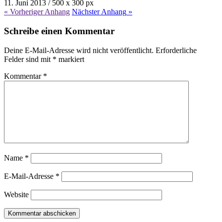
11. Juni 2013
/
500
x
300 px
« Vorheriger
Anhang
Nächster
Anhang
»
Schreibe einen Kommentar
Deine E-Mail-Adresse wird nicht veröffentlicht.
Erforderliche
Felder sind mit
*
markiert
Kommentar
*
Name
*
E-Mail-Adresse
*
Website