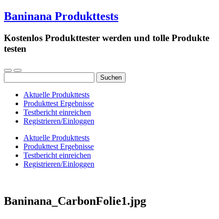
Baninana Produkttests
Kostenlos Produkttester werden und tolle Produkte
testen
Suchen
nach:
Aktuelle Produkttests
Produkttest Ergebnisse
Testbericht einreichen
Registrieren/Einloggen
Aktuelle Produkttests
Produkttest Ergebnisse
Testbericht einreichen
Registrieren/Einloggen
Baninana_CarbonFolie1.jpg