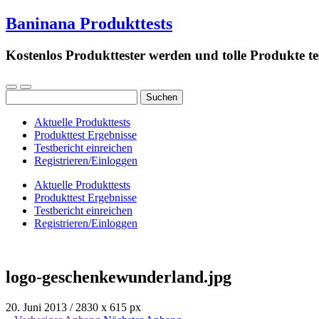
Baninana Produkttests
Kostenlos Produkttester werden und tolle Produkte te
Suchen
nach:
Aktuelle Produkttests
Produkttest Ergebnisse
Testbericht einreichen
Registrieren/Einloggen
Aktuelle Produkttests
Produkttest Ergebnisse
Testbericht einreichen
Registrieren/Einloggen
logo-geschenkewunderland.jpg
20. Juni 2013
/
2830
x
615 px