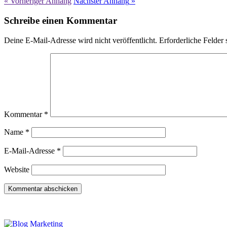
« Vorheriger
Anhang
Nächster
Anhang
»
Schreibe einen Kommentar
Deine E-Mail-Adresse wird nicht veröffentlicht.
Erforderliche Felder 
Kommentar
*
Name
*
E-Mail-Adresse
*
Website