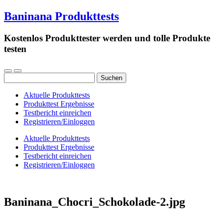
Baninana Produkttests
Kostenlos Produkttester werden und tolle Produkte
testen
Suchen
nach:
Aktuelle Produkttests
Produkttest Ergebnisse
Testbericht einreichen
Registrieren/Einloggen
Aktuelle Produkttests
Produkttest Ergebnisse
Testbericht einreichen
Registrieren/Einloggen
Baninana_Chocri_Schokolade-2.jpg