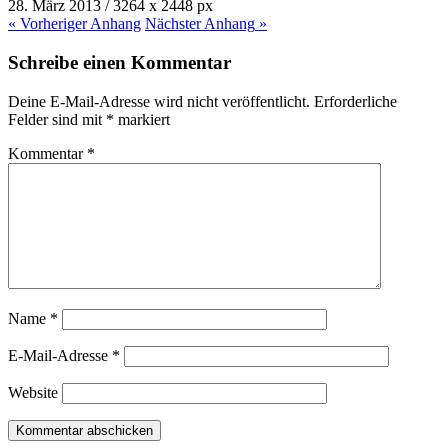
28. März 2013
/
3264
x
2448 px
« Vorheriger
Anhang
Nächster
Anhang
»
Schreibe einen Kommentar
Deine E-Mail-Adresse wird nicht veröffentlicht.
Erforderliche
Felder sind mit
*
markiert
Kommentar
*
Name
*
E-Mail-Adresse
*
Website