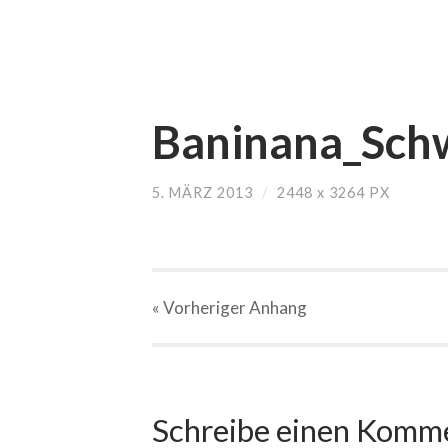
Baninana_Schw
5. MÄRZ 2013
/
2448
x
3264 PX
« Vorheriger
Anhang
Schreibe einen Komm