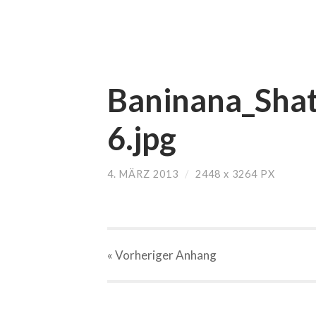
Baninana_Shat
6.jpg
4. MÄRZ 2013
/
2448
x
3264 PX
« Vorheriger
Anhang