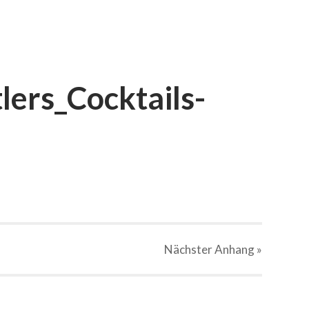
lers_Cocktails-
Nächster
Anhang
»