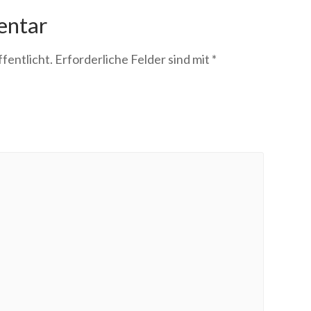
entar
fentlicht.
Erforderliche Felder sind mit
*