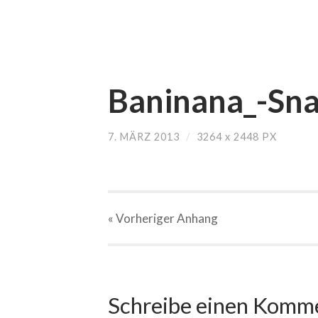
Baninana_-Sna
7. MÄRZ 2013
/
3264
x
2448 PX
« Vorheriger
Anhang
Schreibe einen Komm