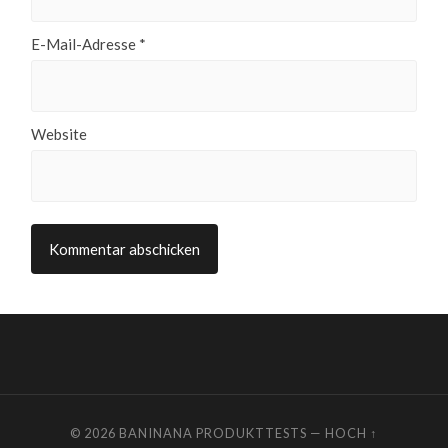
E-Mail-Adresse
*
Website
© 2026
BANINANA PRODUKTTESTS
—
HOCH ↑