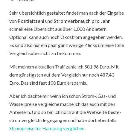
Sehr übersichtlich gestaltet findet man nach der Eingabe
von
Postleitzahl
und
Stromverbrauch pro Jahr
schnell eine Übersicht aus über 1.000 Anbietern.
Optional kann auch noch Ökostrom angegeben werden.
Es sind also nur ein paar ganz wenige Klicks um eine tolle
Vergleichsübersicht zu bekommen.
Mit meinem aktuellen Traif zahle ich 581,96 Euro. Mit
dem günstigsten auf dem Vergleich nur noch 487.43
Euro. Das sind fast 100 Euro ersparnis.
Aber ich dachte mir wenn ich schon Strom-, Gas- und
Wasserpreise vergleiche mache ich das auch mit den
Anbietern. Und so bin ich noch auf die Webseite beste-
stromvergleich.de gegangen und habe dort ebenfalls
Strompreise für Hamburg verglichen
.