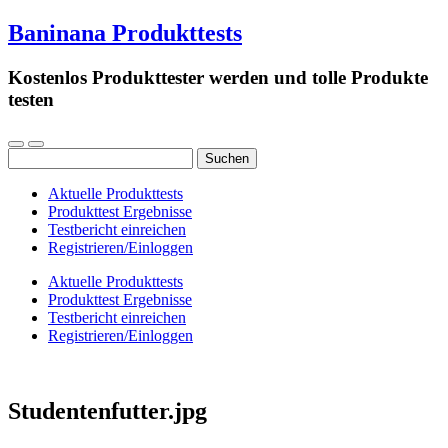
Baninana Produkttests
Kostenlos Produkttester werden und tolle Produkte
testen
Suchen
nach:
Aktuelle Produkttests
Produkttest Ergebnisse
Testbericht einreichen
Registrieren/Einloggen
Aktuelle Produkttests
Produkttest Ergebnisse
Testbericht einreichen
Registrieren/Einloggen
Studentenfutter.jpg