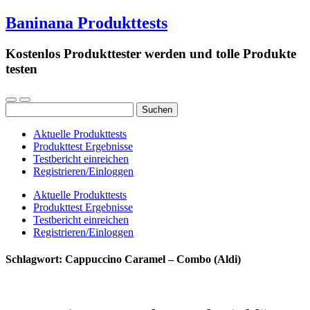
Baninana Produkttests
Kostenlos Produkttester werden und tolle Produkte
testen
Suchen
nach:
Aktuelle Produkttests
Produkttest Ergebnisse
Testbericht einreichen
Registrieren/Einloggen
Aktuelle Produkttests
Produkttest Ergebnisse
Testbericht einreichen
Registrieren/Einloggen
Schlagwort:
Cappuccino Caramel – Combo (Aldi)