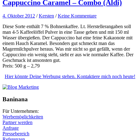
Cappuccino Caramel – Combo (Aldi)
4. Oktober 2012
/
Kersten
/
Keine Kommentare
Diese Sorte enthält 7 % Bohnenkaffee. Lt. Herstellerangaben soll
man 4-5 Kaffeelöffel Pulver in eine Tasse geben und mit 150 ml
Wasser übergießen. Der Cappuccino hat eine feine Kakaonote mit
einem Hauch Karamel. Besonders gut schmeckt man das
Magermilchpulver heraus. Was mir nicht so gut gefällt, wenn der
Cappuccino ein wenig steht, sieht er aus wie normaler Kaffee. Der
Geschmack ist ansonsten gut.
Preis: 500 g – 2,79
Hier könnte Deine Werbung stehen. Kontaktiere mich noch heute!
Baninana
Für Unternehmen:
Werbemöglichkeiten
Partner werden
Anfrage
Pressebereich
Referenzen