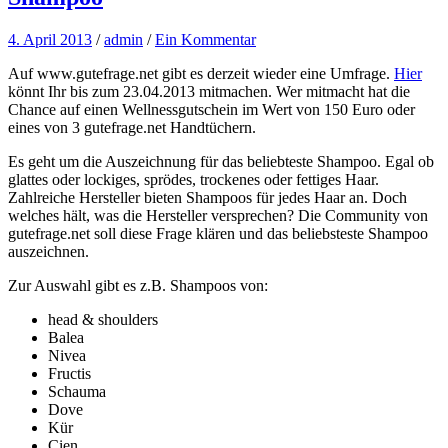
4. April 2013
/
admin
/
Ein Kommentar
Auf www.gutefrage.net gibt es derzeit wieder eine Umfrage.
Hier
könnt Ihr bis zum 23.04.2013 mitmachen. Wer mitmacht hat die
Chance auf einen Wellnessgutschein im Wert von 150 Euro oder
eines von 3 gutefrage.net Handtüchern.
Es geht um die Auszeichnung für das beliebteste Shampoo. Egal ob
glattes oder lockiges, sprödes, trockenes oder fettiges Haar.
Zahlreiche Hersteller bieten Shampoos für jedes Haar an. Doch
welches hält, was die Hersteller versprechen? Die Community von
gutefrage.net soll diese Frage klären und das beliebsteste Shampoo
auszeichnen.
Zur Auswahl gibt es z.B. Shampoos von:
head & shoulders
Balea
Nivea
Fructis
Schauma
Dove
Kür
Cien