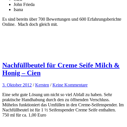
John Frieda
Isana
Es sind bereits über 700 Bewertungen und 600 Erfahrungsberichte
Online. Mach doch gleich mit.
Nachfüllbeutel für Creme Seife Milch &
Honig – Cien
3. Oktober 2012
/
Kersten
/
Keine Kommentare
Eine sehr gute Lösung um nicht so viel Abfall zu haben. Sehr
praktische Handhabung durch den zu öffnenden Verschluss.
Mühelos funktioniert das Umfüllen in den Creme-Seifenspender. Im
Nachfüllbeutel ist für 1 ½ Seifenspender Creme Seife enthalten.
750 ml für ca. 1,00 Euro