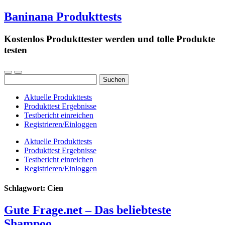
Baninana Produkttests
Kostenlos Produkttester werden und tolle Produkte
testen
Suchen
nach:
Aktuelle Produkttests
Produkttest Ergebnisse
Testbericht einreichen
Registrieren/Einloggen
Aktuelle Produkttests
Produkttest Ergebnisse
Testbericht einreichen
Registrieren/Einloggen
Schlagwort:
Cien
Gute Frage.net – Das beliebteste
Shampoo