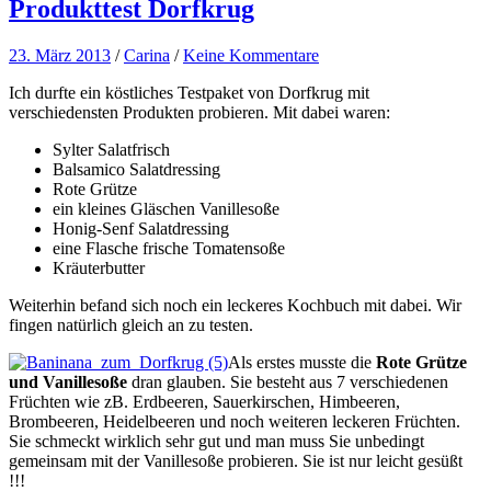
Produkttest Dorfkrug
23. März 2013
/
Carina
/
Keine Kommentare
Ich durfte ein köstliches Testpaket von Dorfkrug mit
verschiedensten Produkten probieren. Mit dabei waren:
Sylter Salatfrisch
Balsamico Salatdressing
Rote Grütze
ein kleines Gläschen Vanillesoße
Honig-Senf Salatdressing
eine Flasche frische Tomatensoße
Kräuterbutter
Weiterhin befand sich noch ein leckeres Kochbuch mit dabei. Wir
fingen natürlich gleich an zu testen.
Als erstes musste die
Rote Grütze
und Vanillesoße
dran glauben. Sie besteht aus 7 verschiedenen
Früchten wie zB. Erdbeeren, Sauerkirschen, Himbeeren,
Brombeeren, Heidelbeeren und noch weiteren leckeren Früchten.
Sie schmeckt wirklich sehr gut und man muss Sie unbedingt
gemeinsam mit der Vanillesoße probieren. Sie ist nur leicht gesüßt
!!!