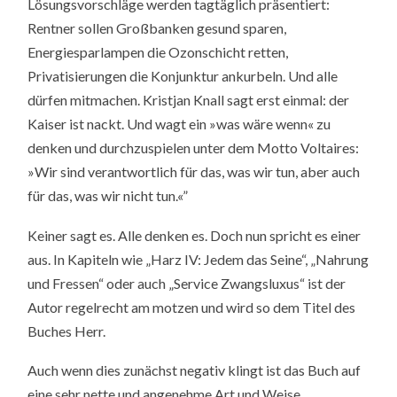
Lösungsvorschläge werden tagtäglich präsentiert:
Rentner sollen Großbanken gesund sparen,
Energiesparlampen die Ozonschicht retten,
Privatisierungen die Konjunktur ankurbeln. Und alle
dürfen mitmachen. Kristjan Knall sagt erst einmal: der
Kaiser ist nackt. Und wagt ein »was wäre wenn« zu
denken und durchzuspielen unter dem Motto Voltaires:
»Wir sind verantwortlich für das, was wir tun, aber auch
für das, was wir nicht tun.«”
Keiner sagt es. Alle denken es. Doch nun spricht es einer
aus. In Kapiteln wie „Harz IV: Jedem das Seine“, „Nahrung
und Fressen“ oder auch „Service Zwangsluxus“ ist der
Autor regelrecht am motzen und wird so dem Titel des
Buches Herr.
Auch wenn dies zunächst negativ klingt ist das Buch auf
eine sehr nette und angenehme Art und Weise