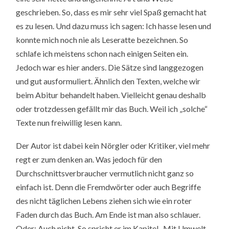
geschrieben. So, dass es mir sehr viel Spaß gemacht hat
es zu lesen. Und dazu muss ich sagen: Ich hasse lesen und
konnte mich noch nie als Leseratte bezeichnen. So
schlafe ich meistens schon nach einigen Seiten ein.
Jedoch war es hier anders. Die Sätze sind langgezogen
und gut ausformuliert. Ähnlich den Texten, welche wir
beim Abitur behandelt haben. Vielleicht genau deshalb
oder trotzdessen gefällt mir das Buch. Weil ich „solche“
Texte nun freiwillig lesen kann.
Der Autor ist dabei kein Nörgler oder Kritiker, viel mehr
regt er zum denken an. Was jedoch für den
Durchschnittsverbraucher vermutlich nicht ganz so
einfach ist. Denn die Fremdwörter oder auch Begriffe
des nicht täglichen Lebens ziehen sich wie ein roter
Faden durch das Buch. Am Ende ist man also schlauer.
Oder: Auch nicht. So spricht er im Kapitel „Mit Umwelt