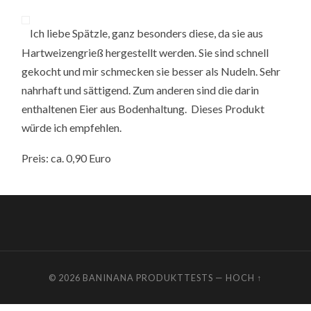
Ich liebe Spätzle, ganz besonders diese, da sie aus
Hartweizengrieß hergestellt werden. Sie sind schnell
gekocht und mir schmecken sie besser als Nudeln. Sehr
nahrhaft und sättigend. Zum anderen sind die darin
enthaltenen Eier aus Bodenhaltung. Dieses Produkt
würde ich empfehlen.
Preis: ca. 0,90 Euro
© 2026
BANINANA PRODUKTTESTS
—
HOCH ↑