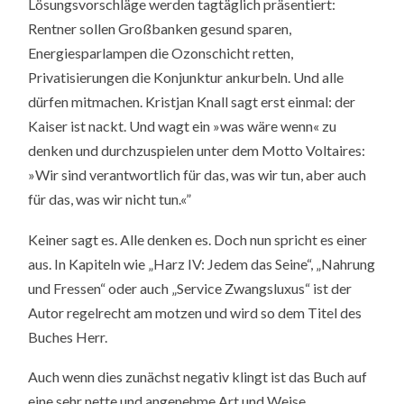
Lösungsvorschläge werden tagtäglich präsentiert:
Rentner sollen Großbanken gesund sparen,
Energiesparlampen die Ozonschicht retten,
Privatisierungen die Konjunktur ankurbeln. Und alle
dürfen mitmachen. Kristjan Knall sagt erst einmal: der
Kaiser ist nackt. Und wagt ein »was wäre wenn« zu
denken und durchzuspielen unter dem Motto Voltaires:
»Wir sind verantwortlich für das, was wir tun, aber auch
für das, was wir nicht tun.«”
Keiner sagt es. Alle denken es. Doch nun spricht es einer
aus. In Kapiteln wie „Harz IV: Jedem das Seine“, „Nahrung
und Fressen“ oder auch „Service Zwangsluxus“ ist der
Autor regelrecht am motzen und wird so dem Titel des
Buches Herr.
Auch wenn dies zunächst negativ klingt ist das Buch auf
eine sehr nette und angenehme Art und Weise