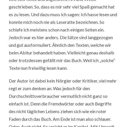
geschrieben. So, dass es mir sehr viel Spaß gemacht hat
es zu lesen. Und dazu muss ich sagen: Ich hasse lesen und
konnte mich noch nie als Leseratte bezeichnen. So
schlafe ich meistens schon nach einigen Seiten ein.
Jedoch war es hier anders. Die Sätze sind langgezogen
und gut ausformuliert. Ähnlich den Texten, welche wir
beim Abitur behandelt haben. Vielleicht genau deshalb
oder trotzdessen gefällt mir das Buch. Weil ich „solche“
Texte nun freiwillig lesen kann.
Der Autor ist dabei kein Nörgler oder Kritiker, viel mehr
regt er zum denken an. Was jedoch für den
Durchschnittsverbraucher vermutlich nicht ganz so
einfach ist. Denn die Fremdwörter oder auch Begriffe
des nicht täglichen Lebens ziehen sich wie ein roter
Faden durch das Buch. Am Ende ist man also schlauer.
Oder: Auch nicht. So spricht er im Kapitel „Mit Umwelt