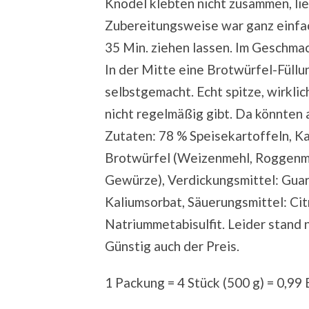
Knödel klebten nicht zusammen, lie
Zubereitungsweise war ganz einfac
35 Min. ziehen lassen. Im Geschmac
In der Mitte eine Brotwürfel-Füll
selbstgemacht. Echt spitze, wirkli
nicht regelmäßig gibt. Da könnten 
Zutaten: 78 % Speisekartoffeln, Ka
Brotwürfel (Weizenmehl, Roggenmeh
Gewürze), Verdickungsmittel: Gua
Kaliumsorbat, Säuerungsmittel: Cit
Natriummetabisulfit. Leider stand n
Günstig auch der Preis.
1 Packung = 4 Stück (500 g) = 0,99 