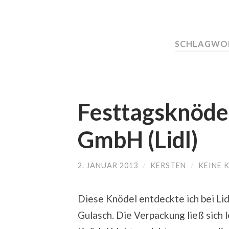
SCHLAGWO
Festtagsknödel
GmbH (Lidl)
2. JANUAR 2013
/
KERSTEN
/
KEINE 
Diese Knödel entdeckte ich bei Lid
Gulasch. Die Verpackung ließ sich l