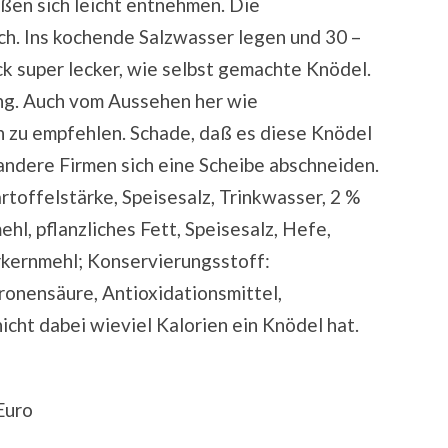
ßen sich leicht entnehmen. Die
h. Ins kochende Salzwasser legen und 30 –
k super lecker, wie selbst gemachte Knödel.
ung. Auch vom Aussehen her wie
ch zu empfehlen. Schade, daß es diese Knödel
andere Firmen sich eine Scheibe abschneiden.
rtoffelstärke, Speisesalz, Trinkwasser, 2 %
l, pflanzliches Fett, Speisesalz, Hefe,
rkernmehl; Konservierungsstoff:
ronensäure, Antioxidationsmittel,
icht dabei wieviel Kalorien ein Knödel hat.
Euro