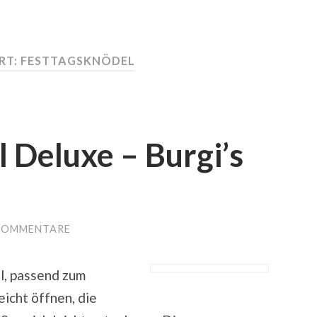
RT:
FESTTAGSKNÖDEL
 Deluxe – Burgi’s
KOMMENTARE
l, passend zum
eicht öffnen, die